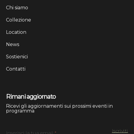
Chi siamo
Collezione
Location
News
Sostienici
Contatti
Rimani aggiornato
Ricevi gli aggiornamenti sui prossimi eventi in
programma
Inserisci la tua email
*