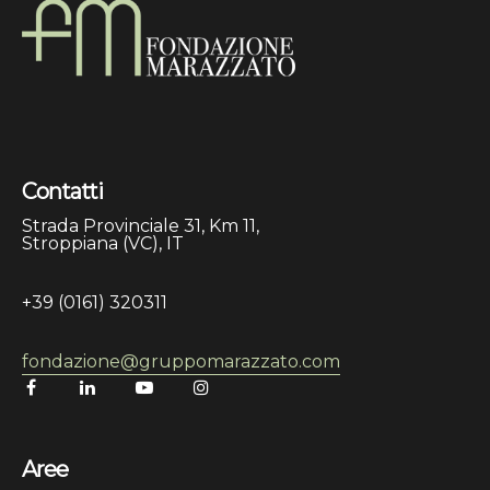
Contatti
Strada Provinciale 31, Km 11,
Stroppiana (VC), IT
+39 (0161) 320311
fondazione@gruppomarazzato.com
Aree