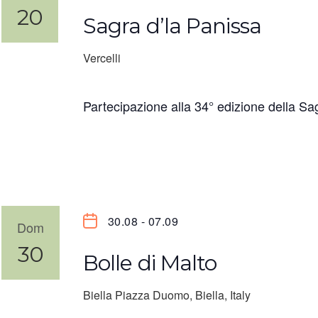
20
Sagra d’la Panissa
Vercelli
Partecipazione alla 34° edizione della Sa
30.08
-
07.09
Dom
30
Bolle di Malto
Biella
Piazza Duomo, Biella, Italy