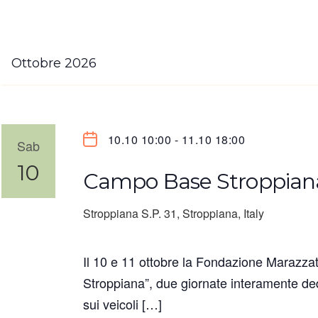
Ottobre 2026
10.10 10:00
-
11.10 18:00
Sab
10
Campo Base Stroppian
Stroppiana
S.P. 31, Stroppiana, Italy
Il 10 e 11 ottobre la Fondazione Marazza
Stroppiana”, due giornate interamente ded
sui veicoli […]