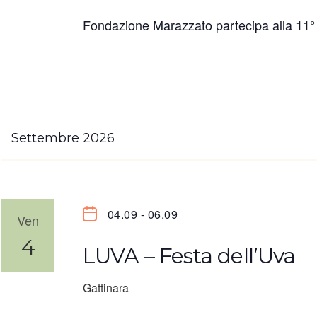
Fondazione Marazzato partecipa alla 11°
Settembre 2026
04.09
-
06.09
Ven
4
LUVA – Festa dell’Uva
Gattinara