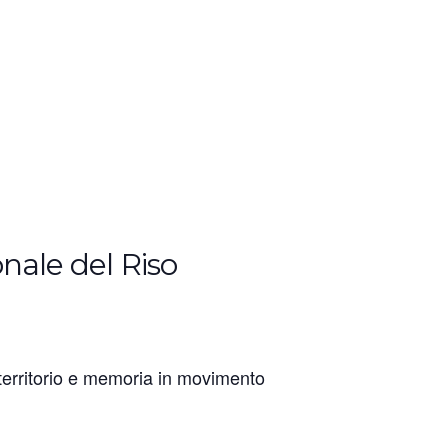
onale del Riso
territorio e memoria in movimento