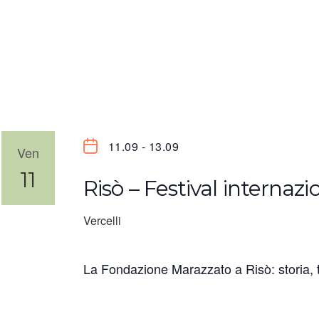
11.09
-
13.09
Ven
11
Risò – Festival internazi
Vercelli
La Fondazione Marazzato a Risò: storia, 