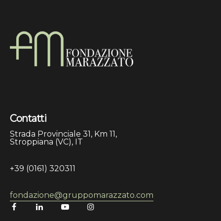
Contatti
Strada Provinciale 31, Km 11,
Stroppiana (VC), IT
+39 (0161) 320311
fondazione@gruppomarazzato.com