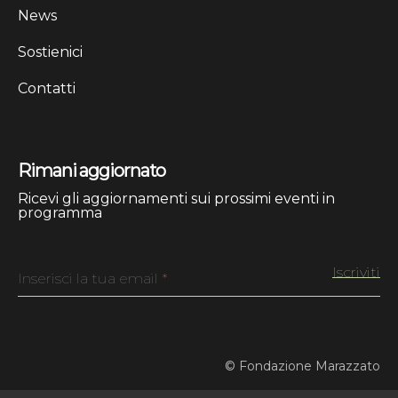
News
Sostienici
Contatti
Rimani aggiornato
Ricevi gli aggiornamenti sui prossimi eventi in
programma
Inserisci la tua email
*
© Fondazione Marazzato