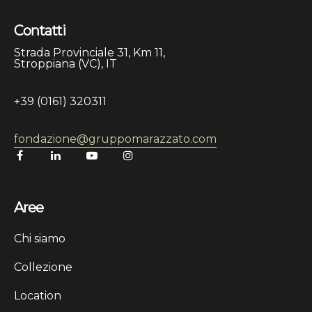
Contatti
Strada Provinciale 31, Km 11,
Stroppiana (VC), IT
+39 (0161) 320311
fondazione@gruppomarazzato.com
Aree
Chi siamo
Collezione
Location