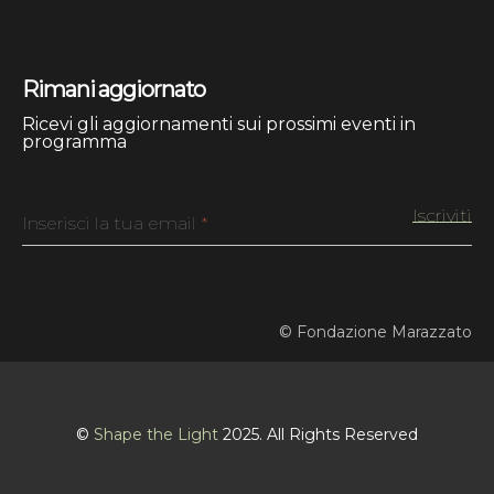
Rimani aggiornato
Ricevi gli aggiornamenti sui prossimi eventi in
programma
Inserisci la tua email
*
© Fondazione Marazzato
©
Shape the Light
2025. All Rights Reserved