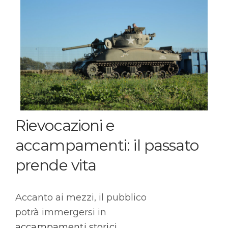
Rievocazioni e
accampamenti: il passato
prende vita
Accanto ai mezzi, il pubblico
potrà immergersi in
accampamenti storici
,