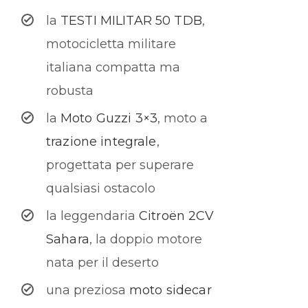
la
TESTI MILITAR 50 TDB
,
motocicletta militare
italiana compatta ma
robusta
la
Moto Guzzi 3×3
, moto a
trazione integrale
,
progettata per superare
qualsiasi ostacolo
la leggendaria
Citroën 2CV
Sahara
, la doppio motore
nata per il deserto
una preziosa
moto sidecar