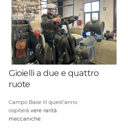
Gioielli a due e quattro
ruote
Campo Base III quest’anno
ospiterà
vere rarità
meccaniche
: