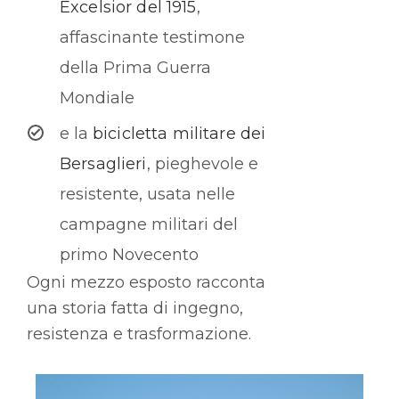
Excelsior del 1915
,
affascinante testimone
della Prima Guerra
Mondiale
e la
bicicletta militare dei
Bersaglieri
, pieghevole e
resistente, usata nelle
campagne militari del
primo Novecento
Ogni mezzo esposto racconta
una storia fatta di ingegno,
resistenza e trasformazione.