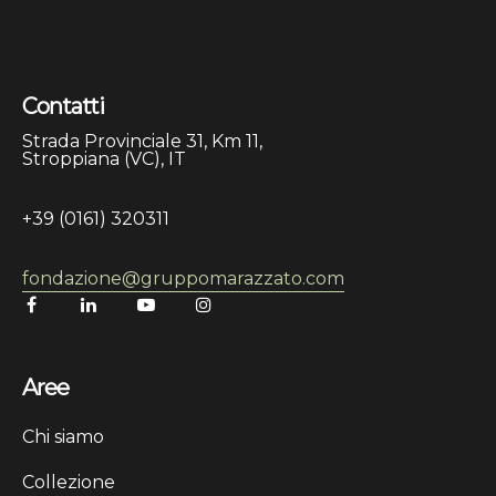
Contatti
Strada Provinciale 31, Km 11,
Stroppiana (VC), IT
+39 (0161) 320311
fondazione@gruppomarazzato.com
Aree
Chi siamo
Collezione