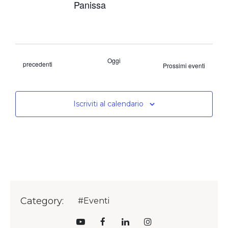
Panissa
Oggi
Eventi
precedenti
Prossimi eventi
Iscriviti al calendario
Category:
#Eventi