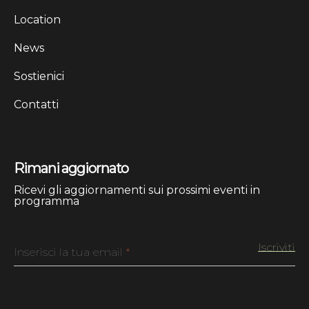
Location
News
Sostienici
Contatti
Rimani aggiornato
Ricevi gli aggiornamenti sui prossimi eventi in
programma
Inserisci la tua email
*