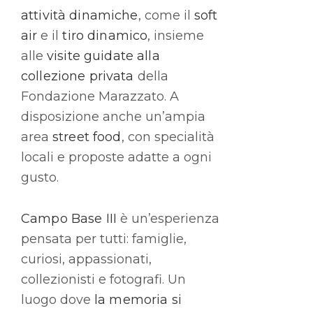
attività dinamiche
, come il
soft
air
e il
tiro dinamico
, insieme
alle
visite guidate alla
collezione privata
della
Fondazione Marazzato. A
disposizione anche un’ampia
area
street food
, con specialità
locali e proposte adatte a ogni
gusto.
Campo Base III
è un’esperienza
pensata per tutti: famiglie,
curiosi, appassionati,
collezionisti e fotografi. Un
luogo dove
la memoria si