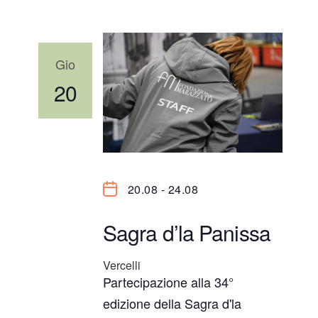
Gio
20
20.08
-
24.08
Sagra d’la Panissa
Vercelli
Partecipazione alla 34°
edizione della Sagra d'la