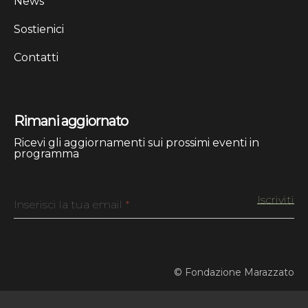
News
Sostienici
Contatti
Rimani aggiornato
Ricevi gli aggiornamenti sui prossimi eventi in
programma
Inserisci la tua email
*
© Fondazione Marazzato