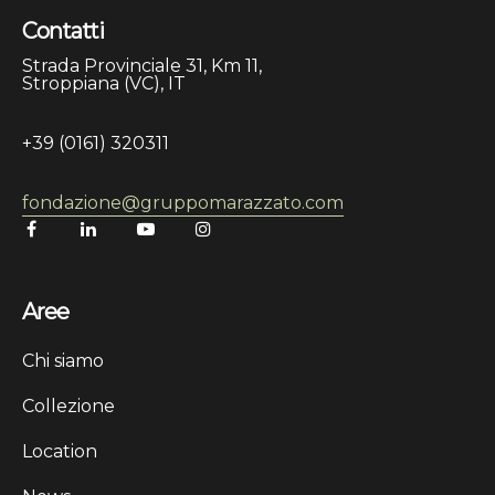
Contatti
Strada Provinciale 31, Km 11,
Stroppiana (VC), IT
+39 (0161) 320311
fondazione@gruppomarazzato.com
Aree
Chi siamo
Collezione
Location