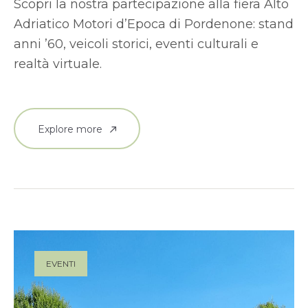
Scopri la nostra partecipazione alla fiera Alto
Adriatico Motori d’Epoca di Pordenone: stand
anni ’60, veicoli storici, eventi culturali e
realtà virtuale.
Explore more
EVENTI