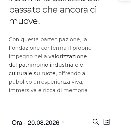
passato che ancora ci
muove.
Con questa partecipazione, la
Fondazione conferma il proprio
impegno nella
valorizzazione
del patrimonio industriale e
culturale su ruote
, offrendo al
pubblico un’esperienza viva,
immersiva e ricca di memoria.
Eve
Eve
Ora
 - 
20.08.2026
Cerca
Lista
Seleziona