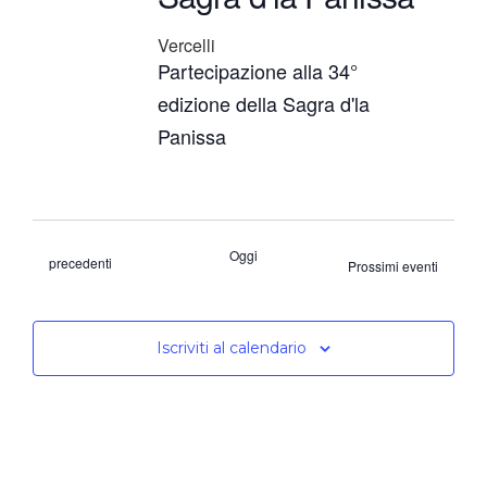
Vercelli
Partecipazione alla 34°
edizione della Sagra d'la
Panissa
Oggi
Eventi
precedenti
Prossimi eventi
Iscriviti al calendario