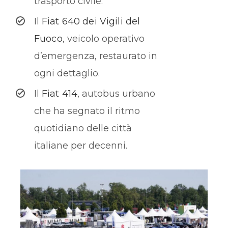
trasporto civile.
Il
Fiat 640 dei Vigili del
Fuoco
, veicolo operativo
d’emergenza, restaurato in
ogni dettaglio.
Il
Fiat 414
, autobus urbano
che ha segnato il ritmo
quotidiano delle città
italiane per decenni.