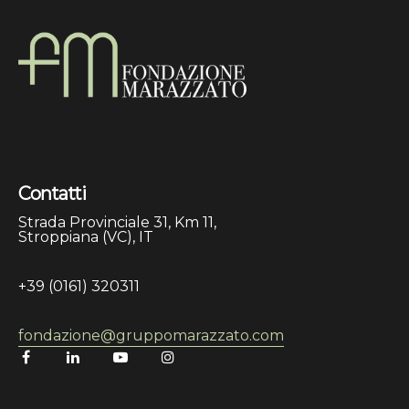
Contatti
Strada Provinciale 31, Km 11,
Stroppiana (VC), IT
+39 (0161) 320311
fondazione@gruppomarazzato.com