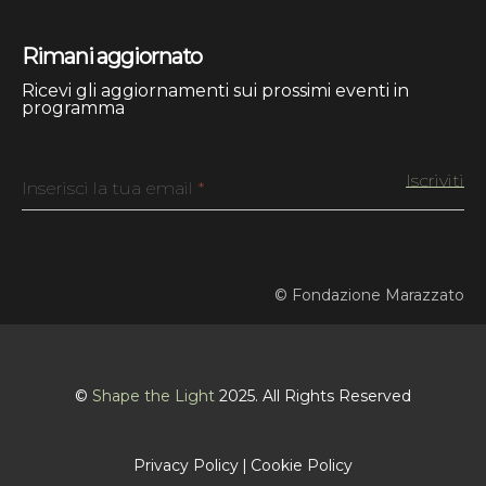
Rimani aggiornato
Ricevi gli aggiornamenti sui prossimi eventi in
programma
Inserisci la tua email
*
© Fondazione Marazzato
©
Shape the Light
2025. All Rights Reserved
Privacy Policy
Cookie Policy