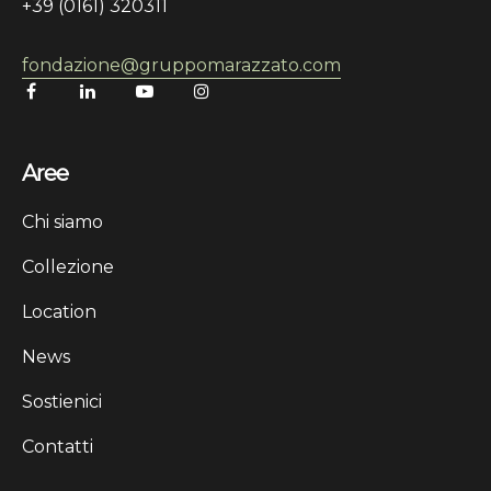
+39 (0161) 320311
fondazione@gruppomarazzato.com
Aree
Chi siamo
Collezione
Location
News
Sostienici
Contatti